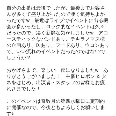
自分の出番は最後でしたが、最後までお客さ
んが多くて盛り上がったので凄く気持ちよか
ったですw 最近はライブでイベントに出る機
会が多かったし、ロック的なイベントは久々
だったので、凄く新鮮な気がしましたw アコ
ースティックなバンドあり、テキラノマス様
の企画あり、DJあり、フードあり、ウコンあり
で、いい流れのイベントだったのではないで
しょうか？
おかげさまで、楽しい一夜になりましたw あ
りがとうございました！ 主催ヒロポン & タ
ネをはじめ、出演者・スタッフの皆様もお疲
れさまでした！
このイベントは奇数月の第四水曜日に定期的
に開催なので、今後ともよろしくお願いしま
す♪