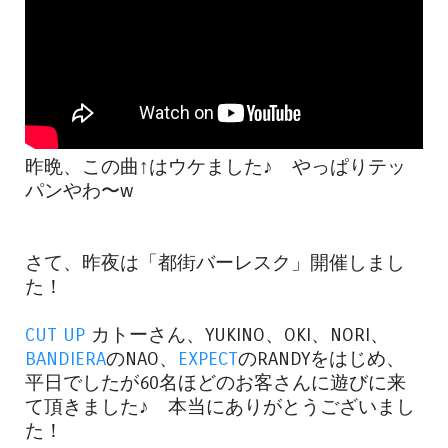
昨晩、この曲↑はウケました♪ やっぱりテッ
パンやわ〜w
さて、昨夜は「都街バーレスク」開催しまし
た！
CUT UP
カトーさん、YUKINO、OKI、NORI、
BANDIERA
のNAO、
EXPECT
のRANDYをはじめ、
平日でしたが60名ほどのお客さんに遊びに来
て頂きました♪ 本当にありがとうございまし
た！