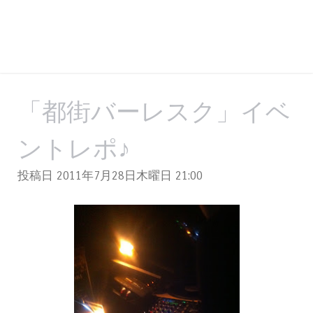
「都街バーレスク」イベ
ントレポ♪
投稿日 2011年7月28日木曜日
21:00