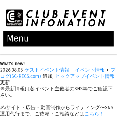
Menu
Skip to content
What's new!
2026.08.05
ゲストイベント情報
+
イベント情報
+
ブ
ログ(SC-RECS.com)
追加,
ピックアップイベント情報
更新
※最新情報は各イベント主催者のSNS等でご確認下
さい。
✍️サイト・広告・動画制作からライティング〜SNS
運用代行まで、ご依頼・ご相談などは
こちら！