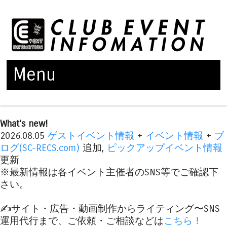
Menu
Skip to content
What's new!
2026.08.05
ゲストイベント情報
+
イベント情報
+
ブ
ログ(SC-RECS.com)
追加,
ピックアップイベント情報
更新
※最新情報は各イベント主催者のSNS等でご確認下
さい。
✍️サイト・広告・動画制作からライティング〜SNS
運用代行まで、ご依頼・ご相談などは
こちら！