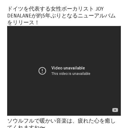
ドイツを代表する女性ボーカリスト JOY
DENALANEが約5年ぶりとなるニューアルバム
をリリース！
ソウルフルで暖かい音楽は、疲れた心を癒し
てくれますね〜