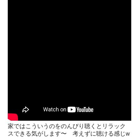
家ではこういうのをのんびり聴くとリラック
スできる気がします〜 考えずに聴ける感じw