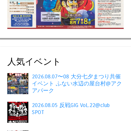
人気イベント
2026.08.07〜08 大分七夕まつり共催
イベント ふない水辺の屋台村@アク
アパーク
2026.08.05 反戦GIG VoL.22@club
SPOT